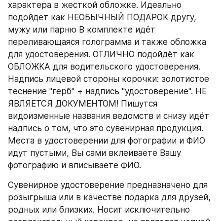
характера в жесткой обложке. Идеально 
подойдет как НЕОБЫЧНЫЙ ПОДАРОК другу, 
мужу или парню В комплекте идёт 
переливающаяся голограмма и также обложка 
для удостоверения. ОТЛИЧНО подойдёт как 
ОБЛОЖКА для водительского удостоверения. 
Надпись лицевой стороны корочки: золотистое 
теснение "герб" + надпись "удостоверение". НЕ 
ЯВЛЯЕТСЯ ДОКУМЕНТОМ! Пишутся 
видоизменные названия ведомств и снизу идёт 
надпись о том, что это сувенирная продукция. 
Места в удостоверении для фотографии и ФИО 
идут пустыми, Вы сами вклеиваете Вашу 
фотографию и вписываете ФИО.
Сувенирное удостоверение предназначено для 
розыгрыша или в качестве подарка для друзей, 
родных или близких. Носит исключительно 