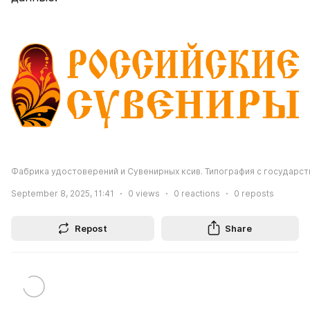
Фабрика удостоверений и Сувенирных ксив. Типография с государст
September 8, 2025, 11:41
0
views
0
reactions
0
reposts
Repost
Share