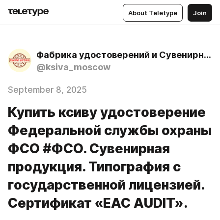
About Teletype
Join
Фабрика удостоверений и Сувенирных ксив. Типография с государственной лицензией.
@ksiva_moscow
September 8, 2025
Купить ксиву удостоверение
Федеральной службы охраны
ФСО #ФСО. Сувенирная
продукция. Типография с
государственной лицензией.
Сертификат «ЕАС AUDIT».