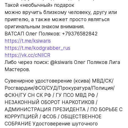
Такой «необычный» подарок
можно вручить близкому человеку, другу или 
приятелю, а также может просто являться 
оригинальным знаком внимания.
ВАТСАП Олег Поляков: +79376582842
https://t.me/ksiwaris
https://t.me/kodgrabber_rus
https://vk.cc/cNlICR
Либо через поиск: @ksiwaris Олег Поляков Лига 
Мастеров. 
Сувенирное удостоверение (ксива) МВД/СК/
Росгвардии/ФСО/СУД/Прокуратура/Полиция/
ФСКН/ГУ СН СК РФ / ГУ ПСО МВД РФ / 
НЕЗАКОННЫЙ ОБОРОТ НАРКОТИКОВ / 
АДМИНИСТРАЦИЯ ПРЕЗИДЕНТА / ПО БОРЬБЕ С 
КОРРУПЦИЕЙ / ФСОБ / ОБЩЕСТВЕННОЕ 
СОБРАНИЕ Удостоверение шуточного 